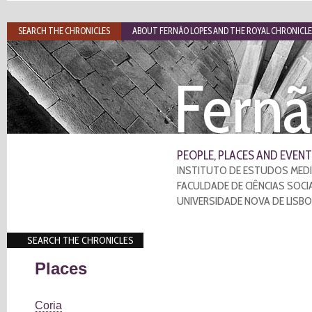
SEARCH THE CHRONICLES
ABOUT FERNÃO LOPES AND THE ROYAL CHRONICLE
Fernã
PEOPLE, PLACES AND EVENT
INSTITUTO DE ESTUDOS MEDI
FACULDADE DE CIÊNCIAS SOCI
UNIVERSIDADE NOVA DE LISB
SEARCH THE CHRONICLES
Places
Coria