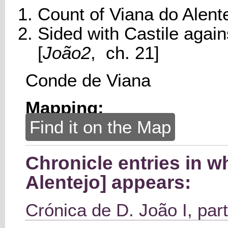
Count of Viana do Alent
Sided with Castile again
[
João2
, ch. 21]
Conde de Viana
Mapping:
Find it on the Map
Chronicle entries in w
Alentejo] appears:
Crónica de D. João I, part