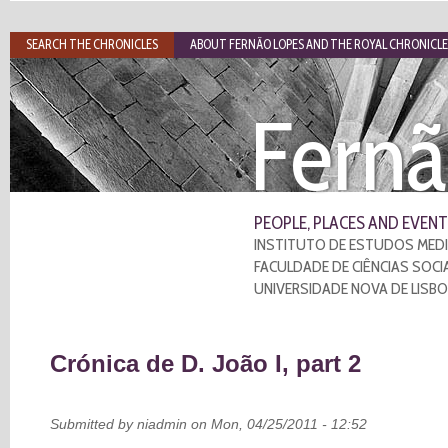
SEARCH THE CHRONICLES
ABOUT FERNÃO LOPES AND THE ROYAL CHRONICLE
Fernã
PEOPLE, PLACES AND EVENT
INSTITUTO DE ESTUDOS MEDI
FACULDADE DE CIÊNCIAS SOCI
UNIVERSIDADE NOVA DE LISB
Crónica de D. João I, part 2
Submitted by
niadmin
on Mon, 04/25/2011 - 12:52