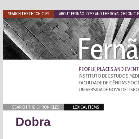
SEARCH THE CHRONICLES
ABOUT FERNÃO LOPES AND THE ROYAL CHRONICLE
Fernã
PEOPLE, PLACES AND EVENT
INSTITUTO DE ESTUDOS MEDI
FACULDADE DE CIÊNCIAS SOCI
UNIVERSIDADE NOVA DE LISB
SEARCH THE CHRONICLES
LEXICAL ITEMS
Dobra