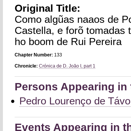
Original Title:
Como algũas naaos de Por
Castella, e forõ tomadas 
ho boom de Rui Pereira
Chapter Number:
133
Chronicle:
Crónica de D. João I, part 1
Persons Appearing in 
Pedro Lourenço de Távo
Events Appearing in t