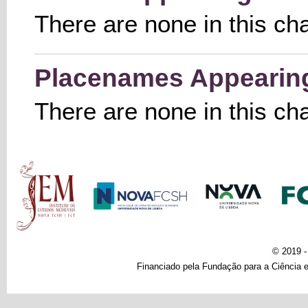
There are none in this ch
Placenames Appearing 
There are none in this ch
Main menu
© 2019 
Financiado pela Fundação para a Ciência e