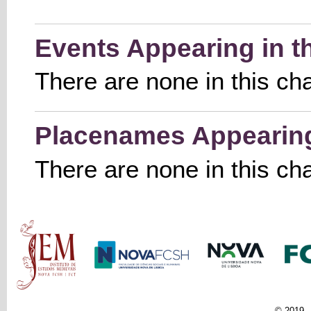
Events Appearing in t
There are none in this ch
Placenames Appearing 
There are none in this ch
Main menu
© 2019 