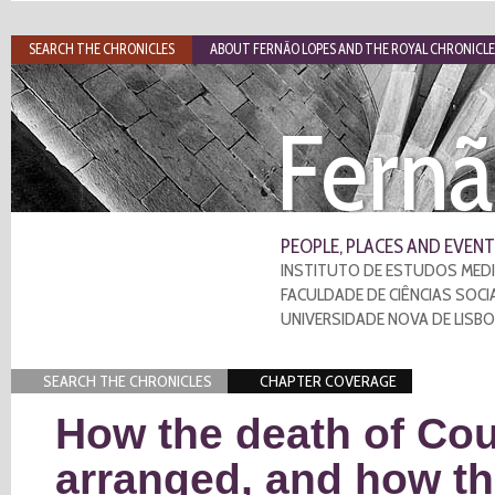
SEARCH THE CHRONICLES
ABOUT FERNÃO LOPES AND THE ROYAL CHRONICLE
Fernã
PEOPLE, PLACES AND EVENT
INSTITUTO DE ESTUDOS MEDI
FACULDADE DE CIÊNCIAS SOCI
UNIVERSIDADE NOVA DE LISB
SEARCH THE CHRONICLES
CHAPTER COVERAGE
How the death of Co
arranged, and how th