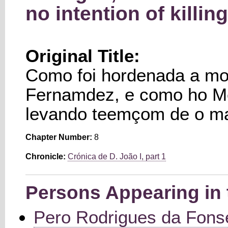
no intention of killin
Original Title:
Como foi hordenada a m
Fernamdez, e como ho Me
levando teemçom de o m
Chapter Number:
8
Chronicle:
Crónica de D. João I, part 1
Persons Appearing in 
Pero Rodrigues da Fons