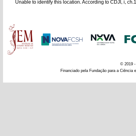
Unable to identify this location. According to CDJI, i, ch.
Main menu
© 2019 
Financiado pela Fundação para a Ciência e