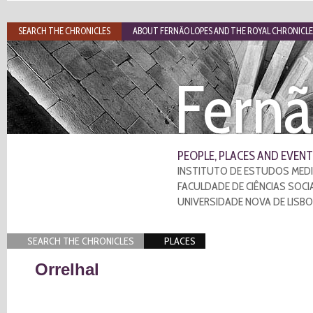
SEARCH THE CHRONICLES
ABOUT FERNÃO LOPES AND THE ROYAL CHRONICLE
Fernã
PEOPLE, PLACES AND EVENT
INSTITUTO DE ESTUDOS MEDI
FACULDADE DE CIÊNCIAS SOCI
UNIVERSIDADE NOVA DE LISB
SEARCH THE CHRONICLES
PLACES
Orrelhal