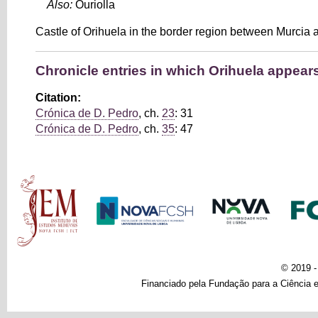
Also:
Ouriolla
Castle of Orihuela in the border region between Murcia
Chronicle entries in which Orihuela appear
Citation:
Crónica de D. Pedro
, ch.
23
: 31
Crónica de D. Pedro
, ch.
35
: 47
Main menu
© 2019 
Financiado pela Fundação para a Ciência e