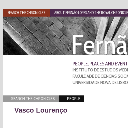
SEARCH THE CHRONICLES
ABOUT FERNÃO LOPES AND THE ROYAL CHRONICLE
Fernã
PEOPLE, PLACES AND EVENT
INSTITUTO DE ESTUDOS MEDI
FACULDADE DE CIÊNCIAS SOCI
UNIVERSIDADE NOVA DE LISB
SEARCH THE CHRONICLES
PEOPLE
Vasco Lourenço