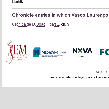
Bailiff.
Chronicle entries in which Vasco Lourenço
Crónica de D. João I, part 1
, ch.
9
Main menu
© 2019 
Financiado pela Fundação para a Ciência e