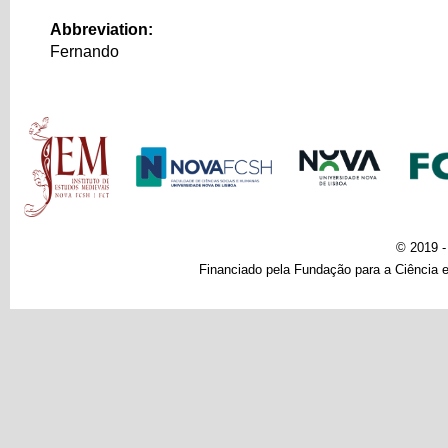
Abbreviation:
Fernando
Main menu
© 2019 
Financiado pela Fundação para a Ciência e