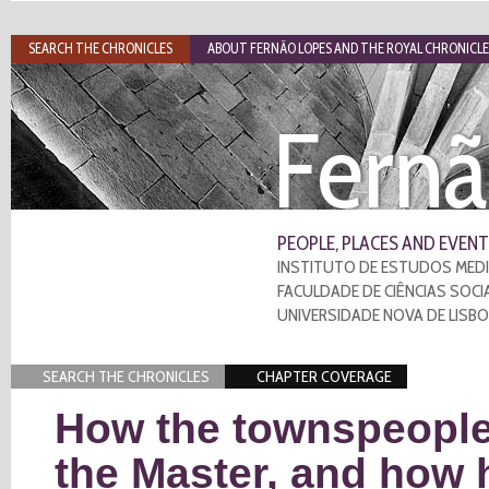
SEARCH THE CHRONICLES
ABOUT FERNÃO LOPES AND THE ROYAL CHRONICLE
Fernã
PEOPLE, PLACES AND EVENT
INSTITUTO DE ESTUDOS MEDI
FACULDADE DE CIÊNCIAS SOCI
UNIVERSIDADE NOVA DE LISB
SEARCH THE CHRONICLES
CHAPTER COVERAGE
How the townspeople
the Master, and how 