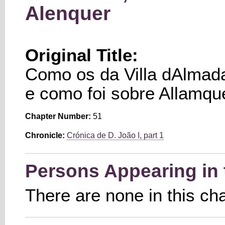
Alenquer
Original Title:
Como os da Villa dAlmad
e como foi sobre Allamqu
Chapter Number:
51
Chronicle:
Crónica de D. João I, part 1
Persons Appearing in 
There are none in this ch