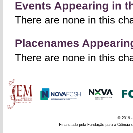
Events Appearing in t
There are none in this ch
Placenames Appearing 
There are none in this ch
Main menu
© 2019 
Financiado pela Fundação para a Ciência e