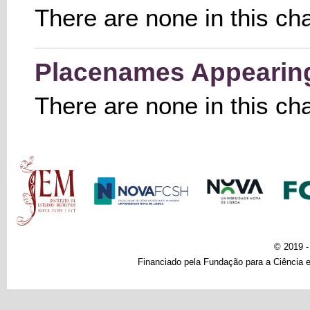
There are none in this ch
Placenames Appearing 
There are none in this ch
Main menu
© 2019 
Financiado pela Fundação para a Ciência e