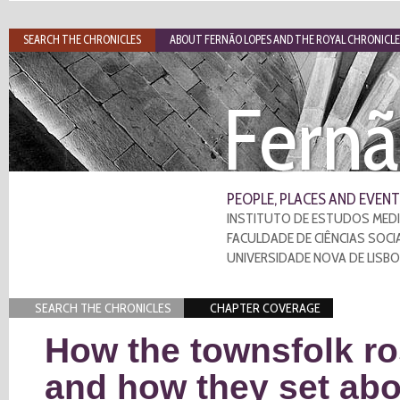
SEARCH THE CHRONICLES
ABOUT FERNÃO LOPES AND THE ROYAL CHRONICLE
Fernã
PEOPLE, PLACES AND EVENT
INSTITUTO DE ESTUDOS MEDI
FACULDADE DE CIÊNCIAS SOCI
UNIVERSIDADE NOVA DE LISB
SEARCH THE CHRONICLES
CHAPTER COVERAGE
How the townsfolk ro
and how they set abou