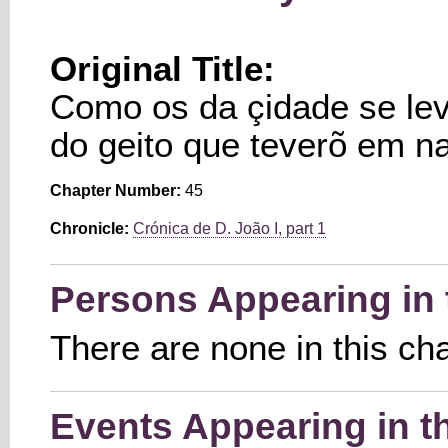
Original Title:
Como os da çidade se le
do geito que teverõ em n
Chapter Number:
45
Chronicle:
Crónica de D. João I, part 1
Persons Appearing in 
There are none in this ch
Events Appearing in t